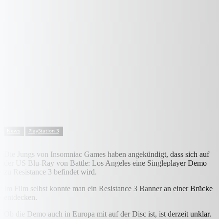
News
PlayStation 3
Die Jungs von Insomniac Games haben angekündigt, dass sich auf
der US Blu-Ray von Battle: Los Angeles eine Singleplayer Demo
zu Resistance 3 befindet wird.
Im Film selbst konnte man ein Resistance 3 Banner an einer Brücke
entdecken.
Ob die Demo auch in Europa mit auf der Disc ist, ist derzeit unklar.