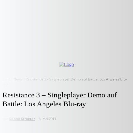
Start
News
Resistance 3 - Singleplayer Demo auf Battle: Los Angeles Blu-
ray
Resistance 3 – Singleplayer Demo auf
Battle: Los Angeles Blu-ray
von
Dennis Stroeter
3. Mai 2011