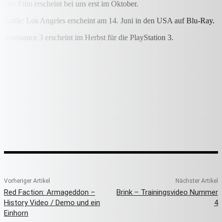
Der Film erscheint bei uns erst im Oktober.
Battle: Los Angeles erscheint am 14. Juni in den USA auf Blu-Ray.
Resistance 3 erscheint im Herbst für die PlayStation 3.
Vorheriger Artikel
Nächster Artikel
Red Faction: Armageddon –
Brink – Trainingsvideo Nummer
History Video / Demo und ein
4
Einhorn