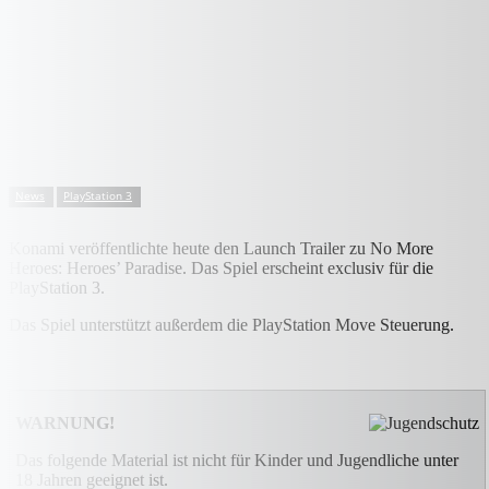
News
PlayStation 3
Konami veröffentlichte heute den Launch Trailer zu No More
Heroes: Heroes’ Paradise. Das Spiel erscheint exclusiv für die
PlayStation 3.
Das Spiel unterstützt außerdem die PlayStation Move Steuerung.
WARNUNG!
Das folgende Material ist nicht für Kinder und Jugendliche unter
18 Jahren geeignet ist.