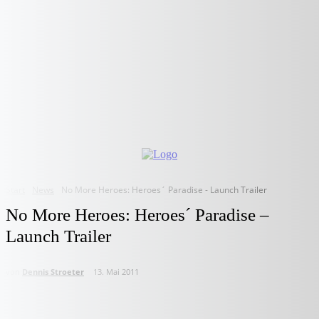
Start
News
No More Heroes: Heroes´ Paradise - Launch Trailer
No More Heroes: Heroes´ Paradise –
Launch Trailer
von
Dennis Stroeter
13. Mai 2011