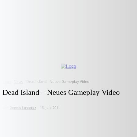
Start
News
Dead Island - Neues Gameplay Video
Dead Island – Neues Gameplay Video
von
Dennis Stroeter
13. Juni 2011