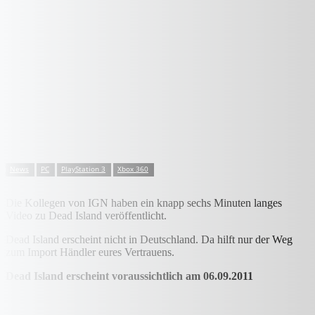
News
PC
PlayStation 3
Xbox 360
Die Kollegen von IGN haben ein knapp sechs Minuten langes
Video zu Dead Island veröffentlicht.
Dead Island erscheint nicht in Deutschland. Da hilft nur der Weg
zum Import Händler eures Vertrauens.
Dead Island erscheint voraussichtlich am 06.09.2011