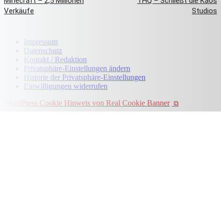
Minecraft – 2,5 Millionen
THQ – Schließt die Kaos
Verkäufe
Studios
Impressum
Datenschutz
Kontakt / Redaktion
Privatsphäre-Einstellungen ändern
Historie der Privatsphäre-Einstellungen
Einwilligungen widerrufen
WordPress Cookie Hinweis von Real Cookie Banner