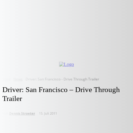
Start
News
Driver: San Francisco - Drive Through Trailer
Driver: San Francisco – Drive Through
Trailer
von
Dennis Stroeter
15. Juli 2011