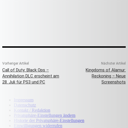
Vorheriger Artikel
Nächster Artikel
Call of Duty: Black Ops –
Kingdoms of Alamur:
Annihilation DLC erscheint am
Reckoning – Neue
28. Juli für PS3 und PC
Screenshots
Impressum
Datenschutz
Kontakt / Redaktion
Privatsphäre-Einstellungen ändern
Historie der Privatsphäre-Einstellungen
Einwilligungen widerrufen