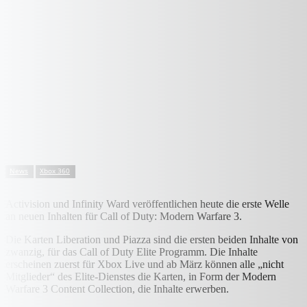
News
Xbox 360
Activision und Infinity Ward veröffentlichen heute die erste Welle
an neuen Inhalten für Call of Duty: Modern Warfare 3.
Die Karten Liberation und Piazza sind die ersten beiden Inhalte von
zwanzig, für das Call of Duty Elite Programm. Die Inhalte
erscheinen zuerst für Xbox Live und ab März können alle „nicht
Mitglieder“ des Elite-Dienstes die Karten, in Form der Modern
Warfare 3 Content Collection, die Inhalte erwerben.