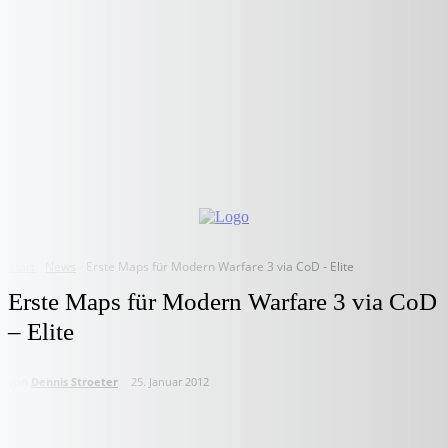
Start
News
Erste Maps für Modern Warfare 3 via CoD - Elite
Erste Maps für Modern Warfare 3 via CoD
– Elite
von
Dennis Stroeter
25. Januar 2012