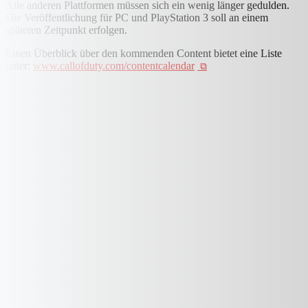
Alle anderen Plattformen müssen sich ein wenig länger gedulden.
Die Veröffentlichung für PC und PlayStation 3 soll an einem
späteren Zeitpunkt erfolgen.
Einen Überblick über den kommenden Content bietet eine Liste
unter:
www.callofduty.com/contentcalendar