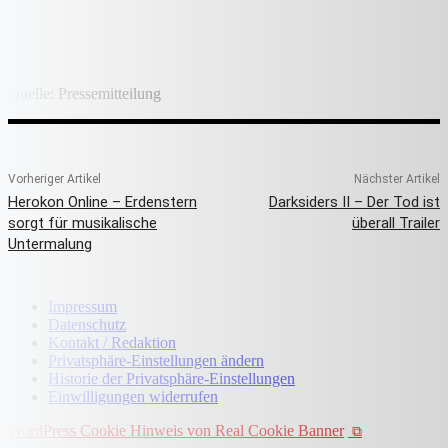
Quelle: Pressemitteilung
Vorheriger Artikel
Nächster Artikel
Herokon Online – Erdenstern
Darksiders II – Der Tod ist
sorgt für musikalische
überall Trailer
Untermalung
Impressum
Datenschutz
Kontakt / Redaktion
Privatsphäre-Einstellungen ändern
Historie der Privatsphäre-Einstellungen
Einwilligungen widerrufen
WordPress Cookie Hinweis von Real Cookie Banner