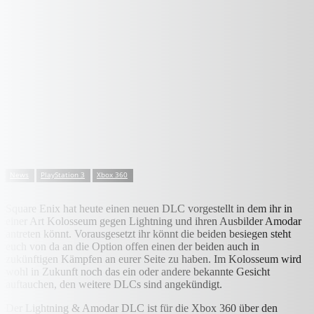
News
PlayStation 3
Xbox 360
Square Enix hat heute einen neuen DLC vorgestellt in dem ihr in
einer Art Kolosseum gegen Lightning und ihren Ausbilder Amodar
antreten könnt. Vorausgesetzt ihr könnt die beiden besiegen steht
euch von da an die Option offen einen der beiden auch in
zukünftigen Kämpfen an eurer Seite zu haben. Im Kolosseum wird
wohl in Zukunft noch das ein oder andere bekannte Gesicht
auftauchen, den weitere DLCs sind angekündigt.
Der Lightning & Amodar DLC ist für die Xbox 360 über den