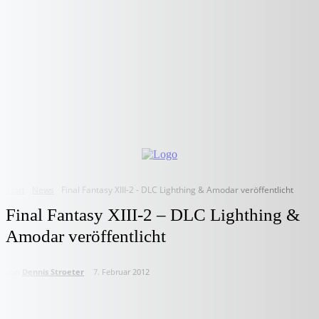
Start
News
Final Fantasy XIII-2 - DLC Lighthing & Amodar veröffentlicht
Final Fantasy XIII-2 – DLC Lighthing &
Amodar veröffentlicht
von
Dennis Stroeter
7. Februar 2012