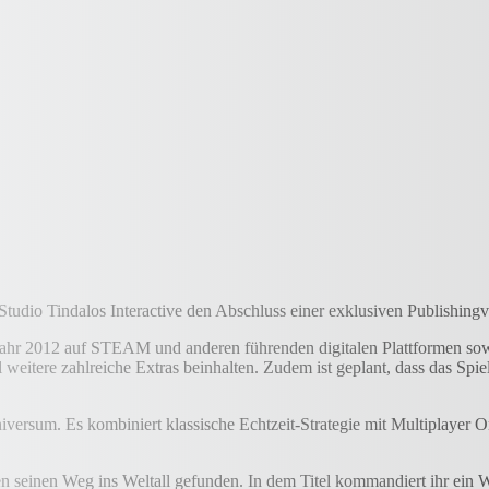
udio Tindalos Interactive den Abschluss einer exklusiven Publishing
jahr 2012 auf STEAM und anderen führenden digitalen Plattformen sowi
weitere zahlreiche Extras beinhalten. Zudem ist geplant, dass das Spie
Universum. Es kombiniert klassische Echtzeit-Strategie mit Multiplayer
en seinen Weg ins Weltall gefunden. In dem Titel kommandiert ihr ein 