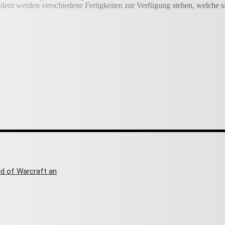
dem werden verschiedene Fertigkeiten zur Verfügung stehen, welche sich
ld of Warcraft an