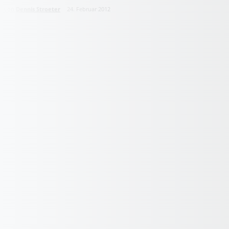
von
Dennis Stroeter
24. Februar 2012