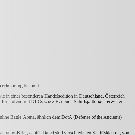
vereinbarung bekannt.
e in einer besonderen Handelsedition in Deutschland, Österreich
l fortlaufend mit DLCs wie z.B. neuen Schiffsgattungen erweitert
 Online Battle-Arena, ähnlich dem DotA (Defense of the Ancients)
Weltraum-Kriegsschiff. Dabei sind verschiedenen Schiffsklassen, von