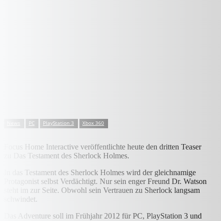
News
PC
PlayStation 3
Xbox 360
Focus Home Interactive veröffentlichte heute den dritten Teaser
zu Das Testament des Sherlock Holmes.
In das Testament des Sherlock Holmes wird der gleichnamige
Protagonist selbst Verdächtigt. Nur sein enger Freund Dr. Watson
steht im zur Seite. Obwohl sein Vertrauen zu Sherlock langsam
schwindet.
Das Adventure soll im Frühjahr 2012 für PC, PlayStation 3 und