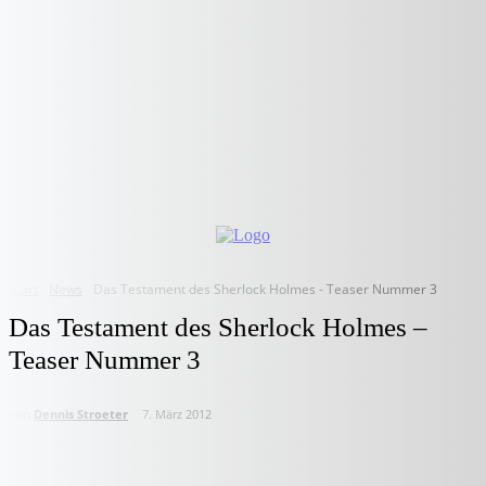
Start
News
Das Testament des Sherlock Holmes - Teaser Nummer 3
Das Testament des Sherlock Holmes –
Teaser Nummer 3
von
Dennis Stroeter
7. März 2012