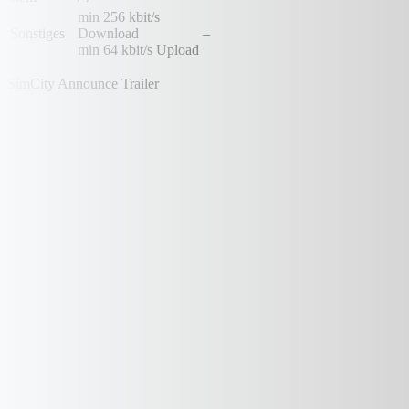
min 256 kbit/s
Sonstiges
Download
–
min 64 kbit/s Upload
SimCity Announce Trailer