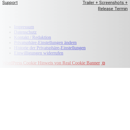
Support
Trailer + Screenshots +
Release Termin
Impressum
Datenschutz
Kontakt / Redaktion
Privatsphäre-Einstellungen ändern
Historie der Privatsphäre-Einstellungen
Einwilligungen widerrufen
WordPress Cookie Hinweis von Real Cookie Banner