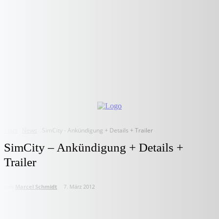
Start
News
SimCity - Ankündigung + Details + Trailer
SimCity – Ankündigung + Details +
Trailer
von
Marcel Schmidt
7. März 2012