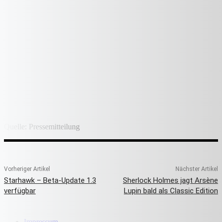
Quelle: Pressemitteilung
Vorheriger Artikel
Nächster Artikel
Starhawk – Beta-Update 1.3
Sherlock Holmes jagt Arsène
verfügbar
Lupin bald als Classic Edition
Impressum