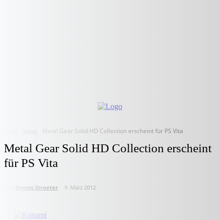
Start
News
Metal Gear Solid HD Collection erscheint für PS Vita
Metal Gear Solid HD Collection erscheint
für PS Vita
von
Dennis Stroeter
9. März 2012