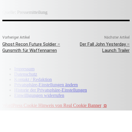
Quelle: Pressemitteilung
Vorheriger Artikel
Nächster Artikel
Ghost Recon Future Soldier –
Der Fall John Yesterday –
Gunsmith für Waffennarren
Launch Trailer
Impressum
Datenschutz
Kontakt / Redaktion
Privatsphäre-Einstellungen ändern
Historie der Privatsphäre-Einstellungen
Einwilligungen widerrufen
WordPress Cookie Hinweis von Real Cookie Banner