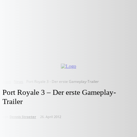
Start
News
Port Royale 3 - Der erste Gameplay-Trailer
Port Royale 3 – Der erste Gameplay-
Trailer
von
Dennis Stroeter
26. April 2012