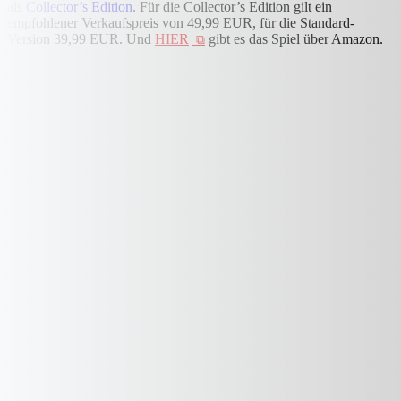
als
Collector’s Edition
. Für die Collector’s Edition gilt ein
empfohlener Verkaufspreis von 49,99 EUR, für die Standard-
Version 39,99 EUR. Und
HIER
gibt es das Spiel über Amazon.