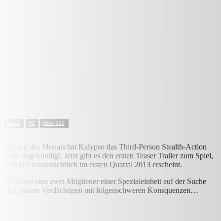
News
PC
Xbox 360
Anfang des Monats hat Kalypso das Third-Person Stealth-Action
Spiel angekündigt. Jetzt gibt es den ersten Teaser Trailer zum Spiel,
welches voraussichtlich im ersten Quartal 2013 erscheint.
Im Video sind zwei Mitglieder einer Spezialeinheit auf der Suche
nach einem Verdächtigen mit folgenschweren Konsquenzen…