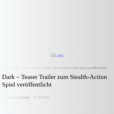
Start
News
Dark - Teaser Trailer zum Stealth-Action Spiel veröffentlicht
Dark – Teaser Trailer zum Stealth-Action
Spiel veröffentlicht
von
Marcel Schmidt
24. Mai 2012