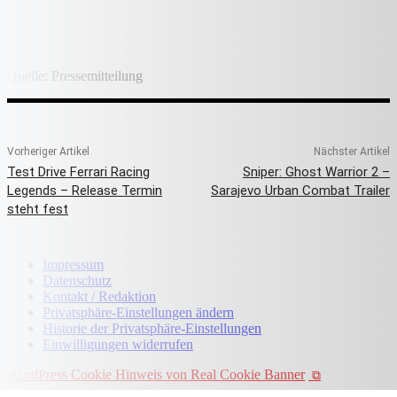
Quelle: Pressemitteilung
Vorheriger Artikel
Nächster Artikel
Test Drive Ferrari Racing
Sniper: Ghost Warrior 2 –
Legends – Release Termin
Sarajevo Urban Combat Trailer
steht fest
Impressum
Datenschutz
Kontakt / Redaktion
Privatsphäre-Einstellungen ändern
Historie der Privatsphäre-Einstellungen
Einwilligungen widerrufen
WordPress Cookie Hinweis von Real Cookie Banner