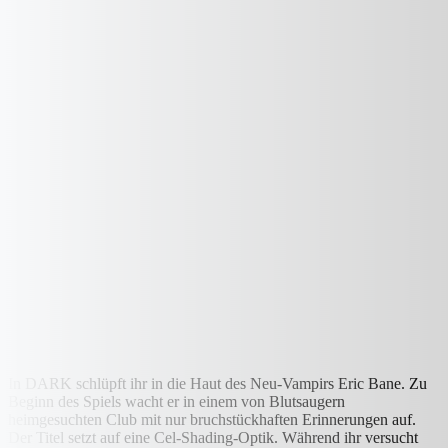
In DARK schlüpft ihr in die Haut des Neu-Vampirs Eric Bane. Zu
Beginn des Spiels wacht er in einem von Blutsaugern
heimgesuchten Club mit nur bruchstückhaften Erinnerungen auf.
Der Titel setzt auf eine Cel-Shading-Optik. Während ihr versucht