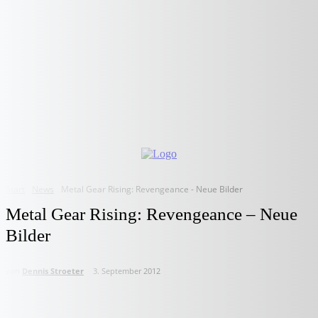
Start
News
Metal Gear Rising: Revengeance - Neue Bilder
Metal Gear Rising: Revengeance – Neue
Bilder
von
Dennis Stroeter
3. September 2012