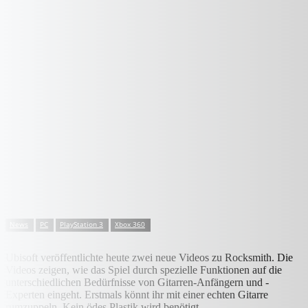
News
PC
PlayStation 3
Xbox 360
Ubisoft veröffentlichte heute zwei neue Videos zu Rocksmith. Die
Videos zeigen, wie das Spiel durch spezielle Funktionen auf die
unterschiedlichen Bedürfnisse von Gitarren-Anfängern und -
Experten eingeht. Erstmals könnt ihr mit einer echten Gitarre
rumzuppeln. Kein ödes Plastik wird benötigt.