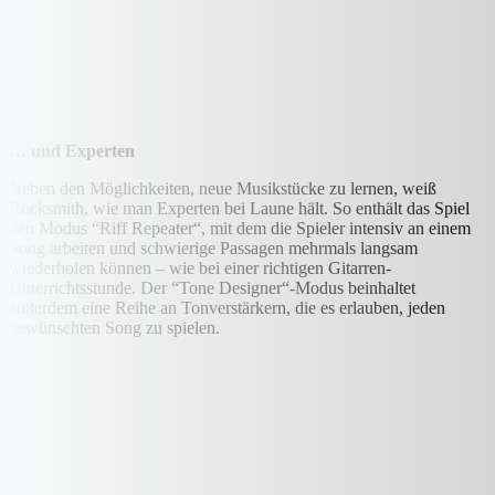
… und Experten
Neben den Möglichkeiten, neue Musikstücke zu lernen, weiß
Rocksmith, wie man Experten bei Laune hält. So enthält das Spiel
den Modus “Riff Repeater“, mit dem die Spieler intensiv an einem
Song arbeiten und schwierige Passagen mehrmals langsam
wiederholen können – wie bei einer richtigen Gitarren-
Unterrichtsstunde. Der “Tone Designer“-Modus beinhaltet
außerdem eine Reihe an Tonverstärkern, die es erlauben, jeden
gewünschten Song zu spielen.