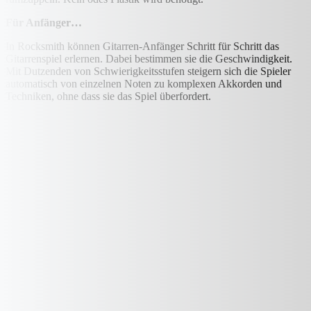
Für Anfänger…
In Rocksmith können Gitarren-Anfänger Schritt für Schritt das
Gitarrenspiel erlernen. Dabei bestimmen sie die Geschwindigkeit.
Mit Dutzenden von Schwierigkeitsstufen steigern sich die Spieler
automatisch von einzelnen Noten zu komplexen Akkorden und
Techniken, ohne dass sie das Spiel überfordert.