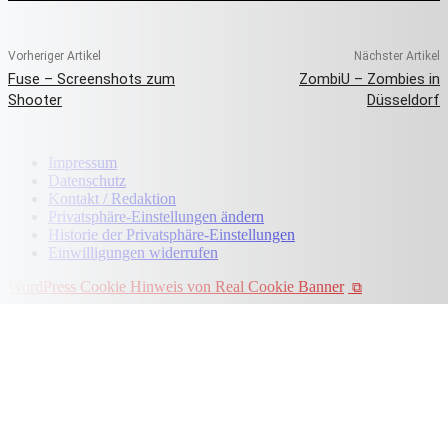
Vorheriger Artikel
Nächster Artikel
Fuse – Screenshots zum
ZombiU – Zombies in
Shooter
Düsseldorf
Impressum
Datenschutz
Kontakt / Redaktion
Privatsphäre-Einstellungen ändern
Historie der Privatsphäre-Einstellungen
Einwilligungen widerrufen
WordPress Cookie Hinweis von Real Cookie Banner