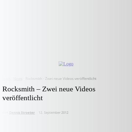
Start
News
Rocksmith - Zwei neue Videos veröffentlicht
Rocksmith – Zwei neue Videos
veröffentlicht
von
Dennis Stroeter
12. September 2012