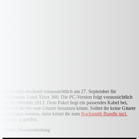
Rocksmith erscheint voraussichtlich am 27. September für
PlayStation 3 und Xbox 360. Die PC-Version folgt voraussichtlich
am 18. Oktober 2012. Dem Paket liegt ein passendes Kabel bei,
welches ihr für eure Gitarre benutzen könnt. Solltet ihr keine Gitarre
euer Eigen nennen, dann könnt ihr zum
Rocksmith Bundle incl.
Gitarre
greifen.
Quelle: Pressemitteilung