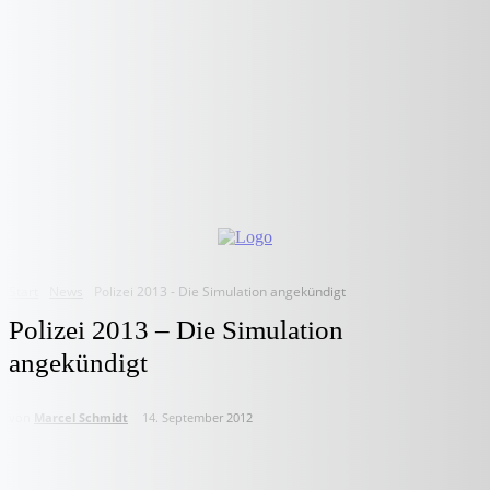
Start
News
Polizei 2013 - Die Simulation angekündigt
Polizei 2013 – Die Simulation
angekündigt
von
Marcel Schmidt
14. September 2012