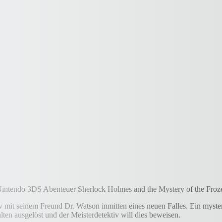
 Nintendo 3DS Abenteuer Sherlock Holmes and the Mystery of the Froze
iv mit seinem Freund Dr. Watson inmitten eines neuen Falles. Ein mys
lten ausgelöst und der Meisterdetektiv will dies beweisen.