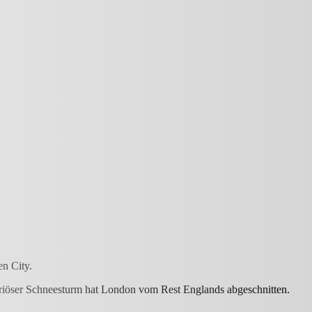
n City.
teriöser Schneesturm hat London vom Rest Englands abgeschnitten.