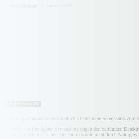
von
Dennis Stroeter
14. September 2012
News
Nintendo 3DS
Focus Home Interactive veröffentlichte heute neue Screenshots zum
Die frisch veröffentlichten Screenshots zeigen den berühmten Detekt
Sherlock ist sich aber sicher: Der Sturm wurde nicht durch Naturgewa