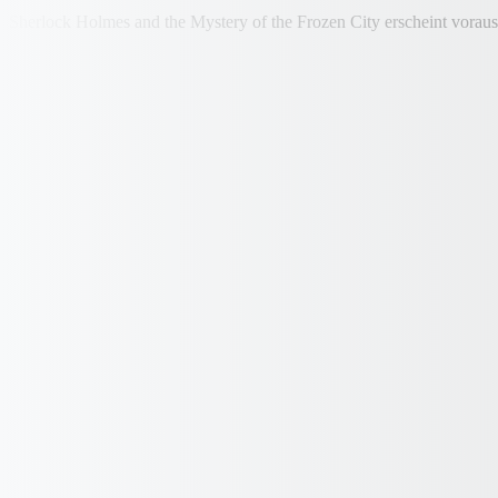
Sherlock Holmes and the Mystery of the Frozen City erscheint vorau