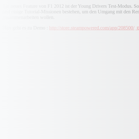
Ein neues Feature von F1 2012 ist der Young Drivers Test-Modus. So 
und einige Tutorial-Missionen bestehen, um den Umgang mit den Renn
zusammenarbeiten wollen.
Hier geht es zu Demo :
http://store.steampowered.com/app/208500/