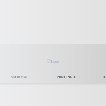
MICROSOFT
NINTENDO
T