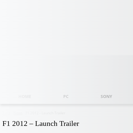
Samstag, August 8, 2026
HOME
PC
SONY
Start
News
F1 2012 - Launch Trailer
F1 2012 – Launch Trailer