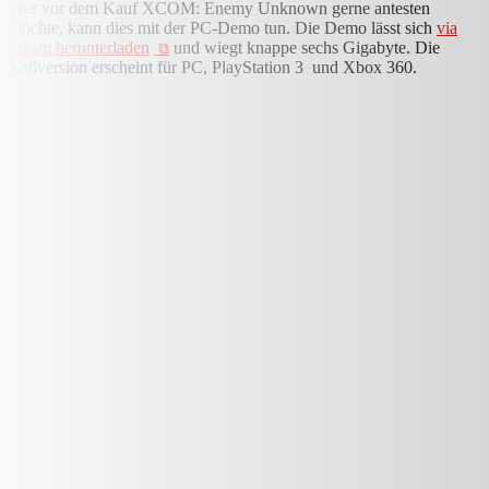
Wer vor dem Kauf XCOM: Enemy Unknown gerne antesten
möchte, kann dies mit der PC-Demo tun. Die Demo lässt sich
via
Steam herunterladen
und wiegt knappe sechs Gigabyte. Die
Vollversion erscheint für PC, PlayStation 3 und Xbox 360.