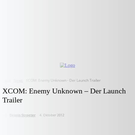
Start
News
XCOM: Enemy Unknown - Der Launch Trailer
XCOM: Enemy Unknown – Der Launch
Trailer
von
Dennis Stroeter
4. Oktober 2012