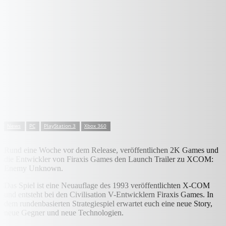
News
PC
PlayStation 3
Xbox 360
Rund eine Woche vor dem Release, veröffentlichen 2K Games und
die Entwickler von Firaxis Games den Launch Trailer zu XCOM:
Enemy Unknown.
Das Spiel ist eine Neuauflage des 1993 veröffentlichten X-COM
und entsteht bei den Civilisation V-Entwicklern Firaxis Games. In
dem rundenbasierten Strategiespiel erwartet euch eine neue Story,
neue Gegner und neue Technologien.