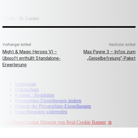
Quelle: 2K Games
Vorheriger Artikel
Nächster Artikel
Might & Magic Heroes VI –
Max Payne 3 – Infos zum
Ubisoft enthüllt Standalone-
„Geiselbefreiung“-Paket
Erweiterung
Impressum
Datenschutz
Kontakt / Redaktion
Privatsphäre-Einstellungen ändern
Historie der Privatsphäre-Einstellungen
Einwilligungen widerrufen
WordPress Cookie Hinweis von Real Cookie Banner