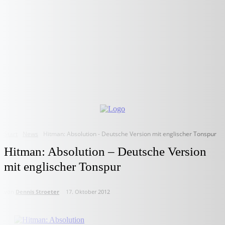
Start
News
Hitman: Absolution - Deutsche Version mit englischer Tonspur
Hitman: Absolution – Deutsche Version
mit englischer Tonspur
von
Dennis Stroeter
17. Oktober 2012