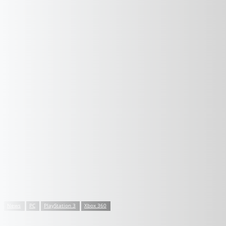
News
PC
PlayStation 3
Xbox 360