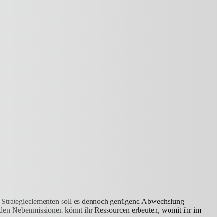
und Strategieelementen soll es dennoch genügend Abwechslung
In den Nebenmissionen könnt ihr Ressourcen erbeuten, womit ihr im