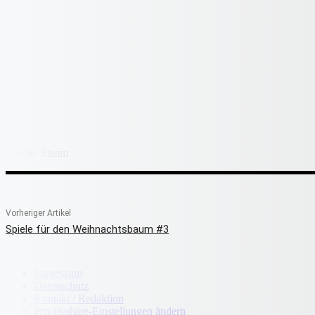
Quelle: Steam
Vorheriger Artikel
Spiele für den Weihnachtsbaum #3
Impressum
Datenschutz
Kontakt / Redaktion
Privatsphäre-Einstellungen ändern