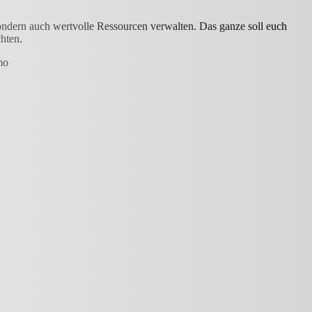
sondern auch wertvolle Ressourcen verwalten. Das ganze soll euch
chten.
mo