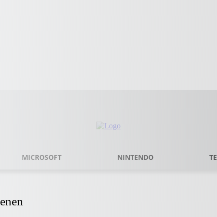
MICROSOFT
NINTENDO
T
ienen