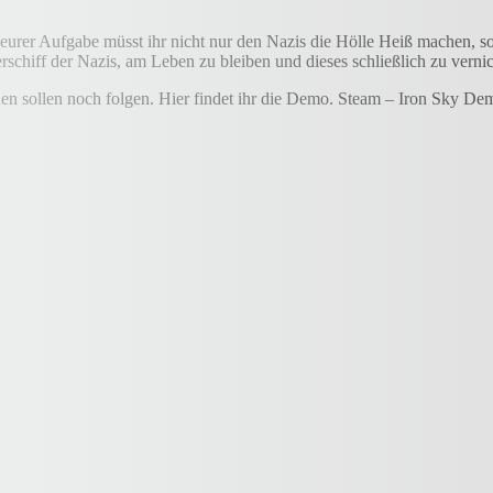
i eurer Aufgabe müsst ihr nicht nur den Nazis die Hölle Heiß machen, 
rschiff der Nazis, am Leben zu bleiben und dieses schließlich zu verni
nen sollen noch folgen. Hier findet ihr die Demo. Steam – Iron Sky De