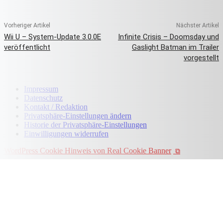
Vorheriger Artikel
Nächster Artikel
Wii U – System-Update 3.0.0E
Infinite Crisis – Doomsday und
veröffentlicht
Gaslight Batman im Trailer
vorgestellt
Impressum
Datenschutz
Kontakt / Redaktion
Privatsphäre-Einstellungen ändern
Historie der Privatsphäre-Einstellungen
Einwilligungen widerrufen
WordPress Cookie Hinweis von Real Cookie Banner