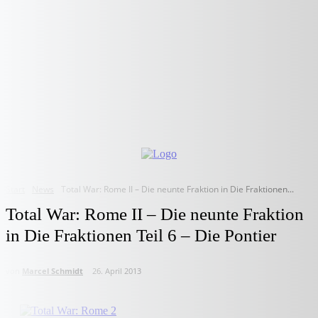
Start
News
Total War: Rome II – Die neunte Fraktion in Die Fraktionen...
Total War: Rome II – Die neunte Fraktion
in Die Fraktionen Teil 6 – Die Pontier
von
Marcel Schmidt
26. April 2013