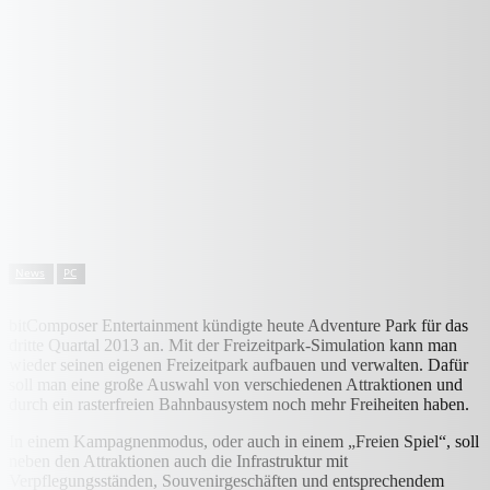
News
PC
bitComposer Entertainment kündigte heute Adventure Park für das
dritte Quartal 2013 an. Mit der Freizeitpark-Simulation kann man
wieder seinen eigenen Freizeitpark aufbauen und verwalten. Dafür
soll man eine große Auswahl von verschiedenen Attraktionen und
durch ein rasterfreien Bahnbausystem noch mehr Freiheiten haben.
In einem Kampagnenmodus, oder auch in einem „Freien Spiel“, soll
neben den Attraktionen auch die Infrastruktur mit
Verpflegungsständen, Souvenirgeschäften und entsprechendem