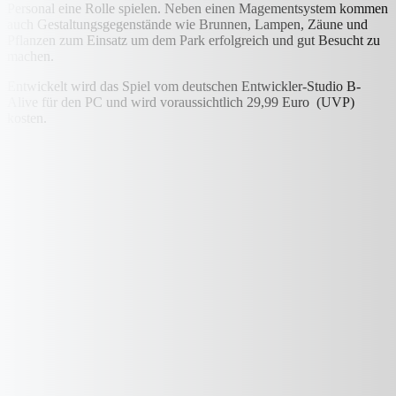
Personal eine Rolle spielen. Neben einen Magementsystem kommen
auch Gestaltungsgegenstände wie Brunnen, Lampen, Zäune und
Pflanzen zum Einsatz um dem Park erfolgreich und gut Besucht zu
machen.
Entwickelt wird das Spiel vom deutschen Entwickler-Studio B-
Alive für den PC und wird voraussichtlich 29,99 Euro (UVP)
kosten.