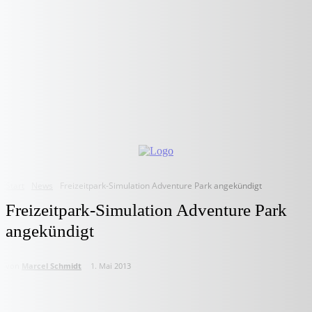
Start
News
Freizeitpark-Simulation Adventure Park angekündigt
Freizeitpark-Simulation Adventure Park
angekündigt
von
Marcel Schmidt
1. Mai 2013