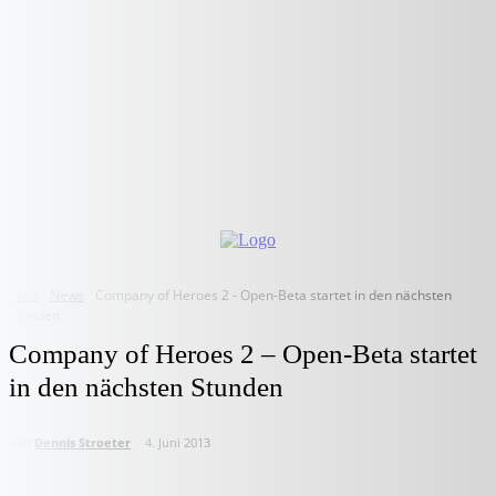
Start
News
Company of Heroes 2 - Open-Beta startet in den nächsten
Stunden
Company of Heroes 2 – Open-Beta startet
in den nächsten Stunden
von
Dennis Stroeter
4. Juni 2013