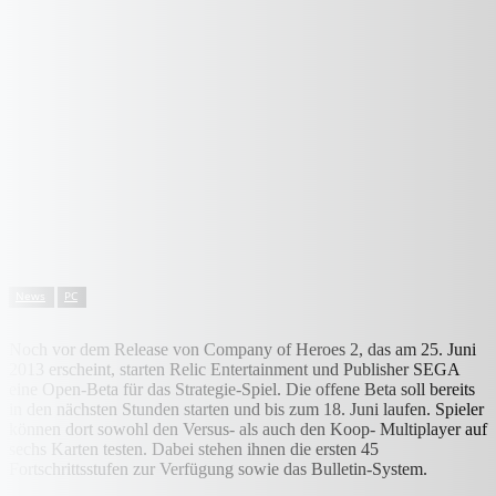
News
PC
Noch vor dem Release von Company of Heroes 2, das am 25. Juni
2013 erscheint, starten Relic Entertainment und Publisher SEGA
eine Open-Beta für das Strategie-Spiel. Die offene Beta soll bereits
in den nächsten Stunden starten und bis zum 18. Juni laufen. Spieler
können dort sowohl den Versus- als auch den Koop- Multiplayer auf
sechs Karten testen. Dabei stehen ihnen die ersten 45
Fortschrittsstufen zur Verfügung sowie das Bulletin-System.