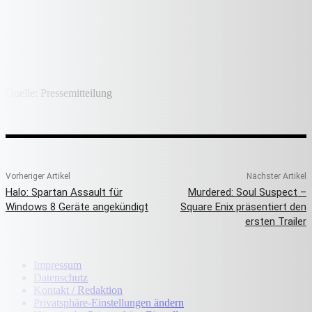
Quelle: Pressemitteilung
Vorheriger Artikel
Nächster Artikel
Halo: Spartan Assault für
Murdered: Soul Suspect –
Windows 8 Geräte angekündigt
Square Enix präsentiert den
ersten Trailer
Impressum
Datenschutz
Kontakt / Redaktion
Privatsphäre-Einstellungen ändern