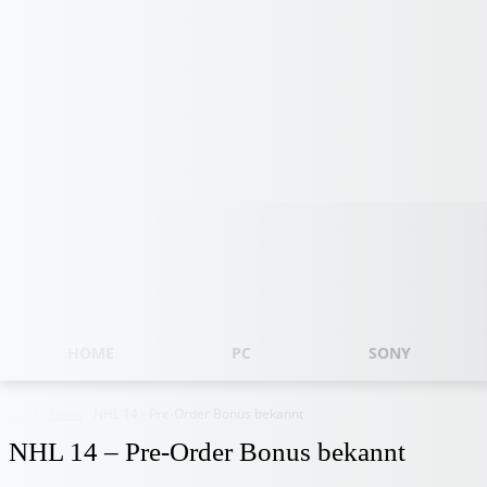
Sonntag, August 9, 2026
HOME
PC
SONY
Start
News
NHL 14 - Pre-Order Bonus bekannt
NHL 14 – Pre-Order Bonus bekannt