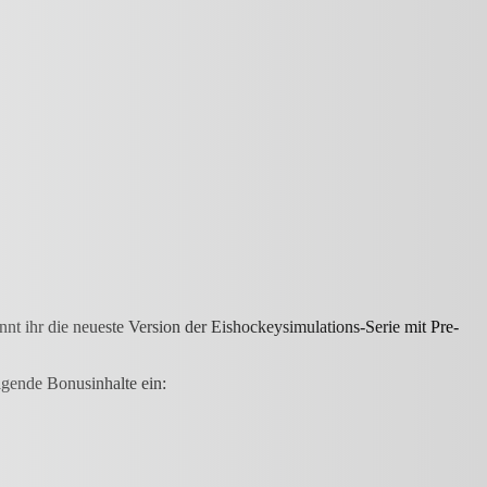
t ihr die neueste Version der Eishockeysimulations-Serie mit Pre-
lgende Bonusinhalte ein: