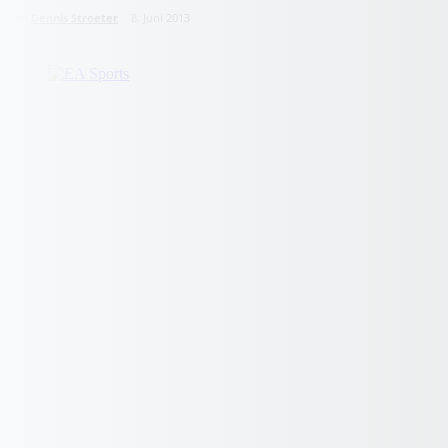
von
Dennis Stroeter
8. Juni 2013