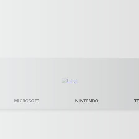
MICROSOFT
NINTENDO
T