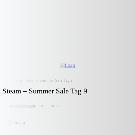
Start
News
Steam - Summer Sale Tag 9
Steam – Summer Sale Tag 9
von
Marcel Schmidt
19. Juli 2013