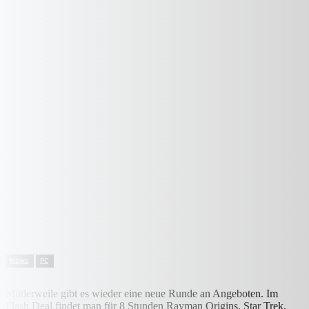
News
PC
Mittlerweile gibt es wieder eine neue Runde an Angeboten. Im
Flash Deal findet man für 8 Stunden Rayman Origins, Star Trek,