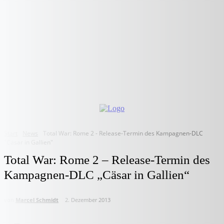
Start
News
Total War: Rome 2 - Release-Termin des Kampagnen-DLC
"Cäsar in Gallien"
Total War: Rome 2 – Release-Termin des
Kampagnen-DLC „Cäsar in Gallien“
von
Marcel Schmidt
2. Dezember 2013