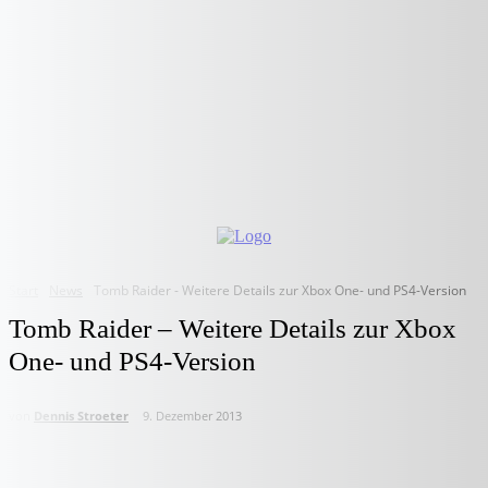
Start
News
Tomb Raider - Weitere Details zur Xbox One- und PS4-Version
Tomb Raider – Weitere Details zur Xbox
One- und PS4-Version
von
Dennis Stroeter
9. Dezember 2013