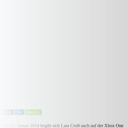
News
PS4
Xbox One
Am 31. Januar 2014 begibt sich Lara Croft auch auf der Xbox One