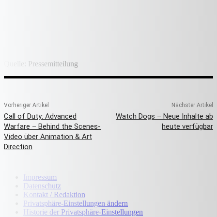
Quelle: Pressemitteilung
Vorheriger Artikel
Nächster Artikel
Call of Duty: Advanced
Watch Dogs – Neue Inhalte ab
Warfare – Behind the Scenes-
heute verfügbar
Video über Animation & Art
Direction
Impressum
Datenschutz
Kontakt / Redaktion
Privatsphäre-Einstellungen ändern
Historie der Privatsphäre-Einstellungen