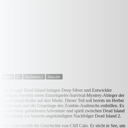
News
PC
PlayStation 3
Xbox 360
Mit Escape Dead Island bringen Deep Silver und Entwickler
Fatshark Sweden einen Einzelspieler-Survival-Mystery-Ableger der
Dead Island-Reihe auf den Markt. Dieser Teil soll bereits im Herbst
erscheinen und die Ursprünge des Zombie-Ausbruchs enthüllen. Es
ist ein Story getriebenes Adventure und spielt zwischen Dead Island
und seinem vor kurzem angekündigten Nachfolger Dead Island 2.
Das Spiel erzählt die Geschichte von Cliff Calo. Er sticht in See, um