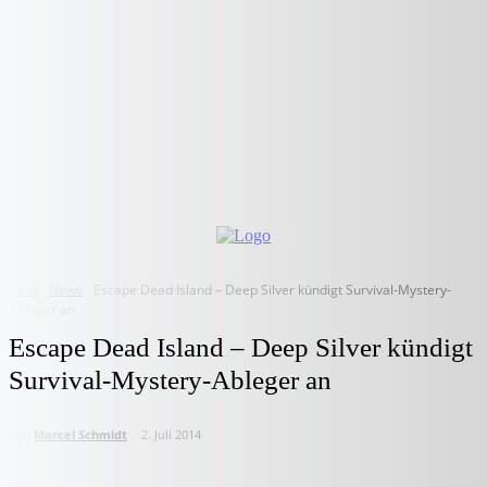
Start
News
Escape Dead Island – Deep Silver kündigt Survival-Mystery-
Ableger an
Escape Dead Island – Deep Silver kündigt
Survival-Mystery-Ableger an
von
Marcel Schmidt
2. Juli 2014