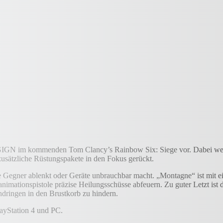
eit GIGN im kommenden Tom Clancy’s Rainbow Six: Siege vor. Dabei we
zusätzliche Rüstungspakete in den Fokus gerückt.
 Gegner ablenkt oder Geräte unbrauchbar macht. „Montagne“ ist mit ei
nimationspistole präzise Heilungsschüsse abfeuern. Zu guter Letzt is
ndringen in den Brustkorb zu hindern.
layStation 4 und PC.