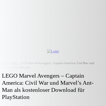
Start
News
LEGO Marvel Avengers - Captain America: Civil War und
Marvel’s Ant-Man als...
LEGO Marvel Avengers – Captain
America: Civil War und Marvel’s Ant-
Man als kostenloser Download für
PlayStation