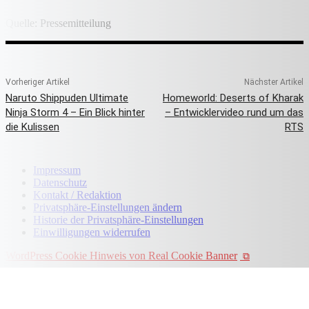
Quelle: Pressemitteilung
Vorheriger Artikel
Nächster Artikel
Naruto Shippuden Ultimate
Homeworld: Deserts of Kharak
Ninja Storm 4 – Ein Blick hinter
– Entwicklervideo rund um das
die Kulissen
RTS
Impressum
Datenschutz
Kontakt / Redaktion
Privatsphäre-Einstellungen ändern
Historie der Privatsphäre-Einstellungen
Einwilligungen widerrufen
WordPress Cookie Hinweis von Real Cookie Banner