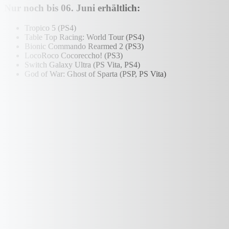
Nur noch bis 06. Juni erhältlich:
Tropico 5 (PS4)
Table Top Racing: World Tour (PS4)
Bionic Commando Rearmed 2 (PS3)
LocoRoco Cocoreccho! (PS3)
Switch Galaxy Ultra (PS Vita, PS4)
God of War: Ghost of Sparta (PSP, PS Vita)