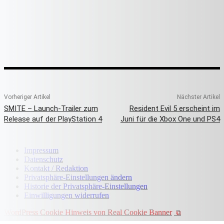
Vorheriger Artikel
Nächster Artikel
SMITE – Launch-Trailer zum
Resident Evil 5 erscheint im
Release auf der PlayStation 4
Juni für die Xbox One und PS4
Impressum
Datenschutz
Kontakt / Redaktion
Privatsphäre-Einstellungen ändern
Historie der Privatsphäre-Einstellungen
Einwilligungen widerrufen
WordPress Cookie Hinweis von Real Cookie Banner