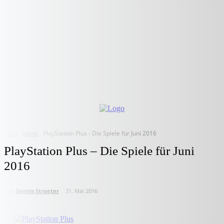
Start
News
PlayStation Plus - Die Spiele für Juni 2016
PlayStation Plus – Die Spiele für Juni
2016
von
Dennis Stroeter
31. Mai 2016