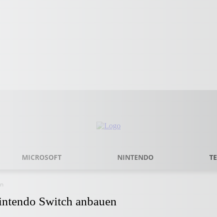
MICROSOFT
NINTENDO
T
en
Nintendo Switch anbauen