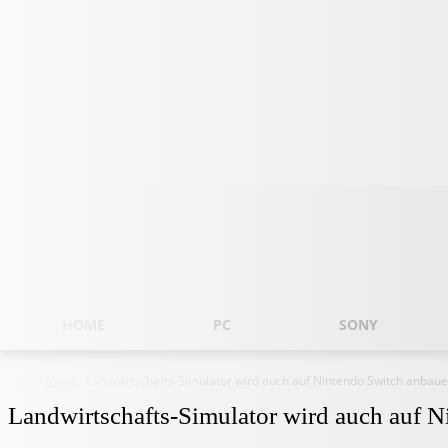
Freitag, August 7, 2026
HOME
PC
SONY
Start
News
Landwirtschafts-Simulator wird auch auf Nintendo Switch anbau
Landwirtschafts-Simulator wird auch auf 