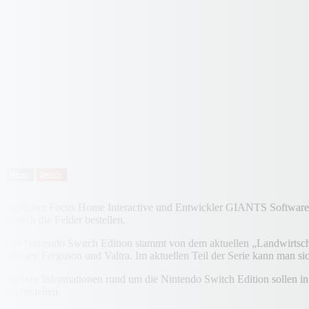
News
Switch
Publisher Focus Home Interactive und Entwickler GIANTS Software k
Switch die Felder bestellen.
Die Nintendo Switch Edition stammt von dem aktuellen „Landwirtsch
Massey Ferguson und Valtra. Im aktuellen Teil der Serie kann man si
Weitere Informationen rund um die Nintendo Switch Edition sollen i
vorbestellen.