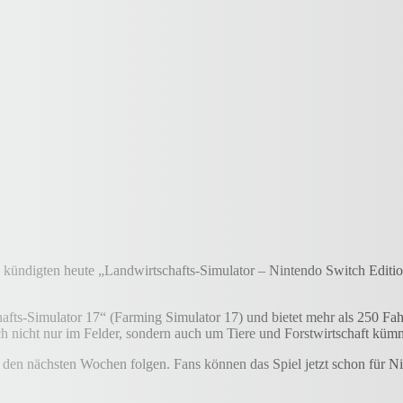
ündigten heute „Landwirtschafts-Simulator – Nintendo Switch Edition
afts-Simulator 17“ (Farming Simulator 17) und bietet mehr als 250 F
ch nicht nur im Felder, sondern auch um Tiere und Forstwirtschaft küm
n den nächsten Wochen folgen. Fans können das Spiel jetzt schon für 