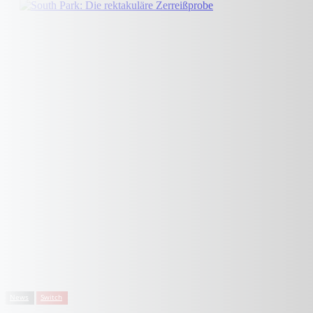
News
Switch