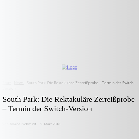
Start
News
South Park: Die Rektakuläre Zerreißprobe – Termin der Switch-
Version
South Park: Die Rektakuläre Zerreißprobe
– Termin der Switch-Version
von
Marcel Schmidt
9. März 2018