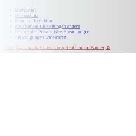
Impressum
Datenschutz
Kontakt / Redaktion
Privatsphäre-Einstellungen ändern
Historie der Privatsphäre-Einstellungen
Einwilligungen widerrufen
WordPress Cookie Hinweis von Real Cookie Banner