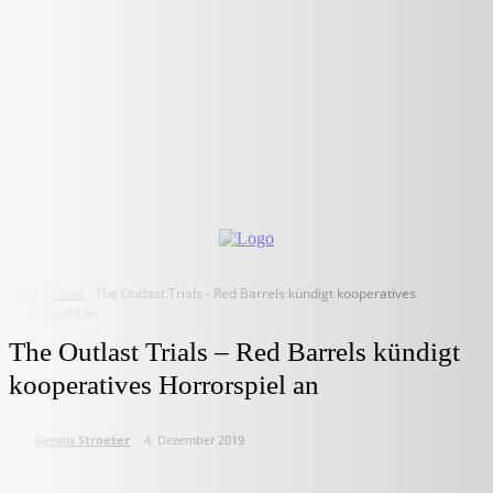
Start
News
The Outlast Trials - Red Barrels kündigt kooperatives
Horrorspiel an
The Outlast Trials – Red Barrels kündigt
kooperatives Horrorspiel an
von
Dennis Stroeter
4. Dezember 2019