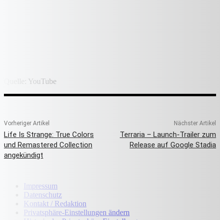
Quelle: YouTube
Vorheriger Artikel
Nächster Artikel
Life Is Strange: True Colors
Terraria – Launch-Trailer zum
und Remastered Collection
Release auf Google Stadia
angekündigt
Impressum
Datenschutz
Kontakt / Redaktion
Privatsphäre-Einstellungen ändern