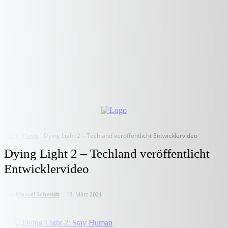
Start
News
Dying Light 2 – Techland veröffentlicht Entwicklervideo
Dying Light 2 – Techland veröffentlicht
Entwicklervideo
von
Marcel Schmidt
18. März 2021