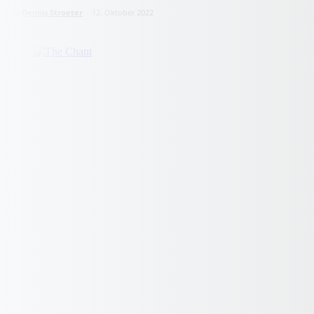
von
Dennis Stroeter
12. Oktober 2022