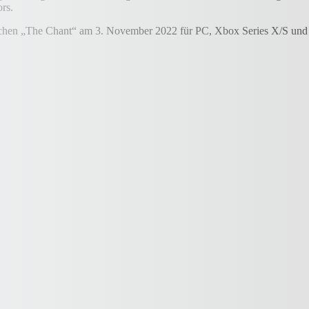
rs.
ichen „The Chant“ am 3. November 2022 für PC, Xbox Series X/S und P