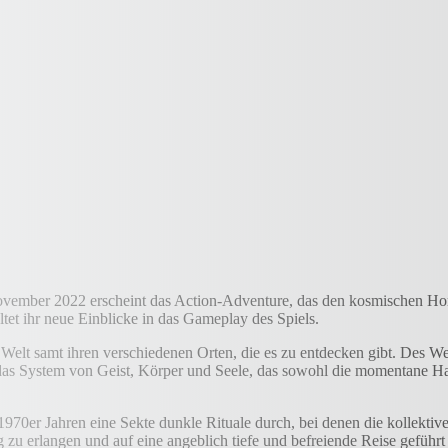
vember 2022 erscheint das Action-Adventure, das den kosmischen Horr
tet ihr neue Einblicke in das Gameplay des Spiels.
 Welt samt ihren verschiedenen Orten, die es zu entdecken gibt. Des W
 System von Geist, Körper und Seele, das sowohl die momentane Hand
 1970er Jahren eine Sekte dunkle Rituale durch, bei denen die kollektive
tung zu erlangen und auf eine angeblich tiefe und befreiende Reise gefü