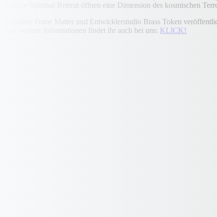
Science Spiritual Retreat öffnen eine Dimension des kosmischen Terro
Publisher Prime Matter und Entwicklerstudio Brass Token veröffentl
paar weitere Informationen findet ihr auch bei uns:
KLICK!