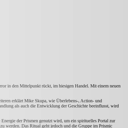
or in den Mittelpunkt rückt, im hiesigen Handel. Mit einem neuen
eiteren erklärt Mike Skupa, wie Überlebens-, Action- und
lung als auch die Entwicklung der Geschichte beeinflusst, wird
 Energie der Prismen genutzt wird, um ein spirituelles Portal zur
hrt zu werden. Das Ritual geht jedoch und die Gruppe im Prismic