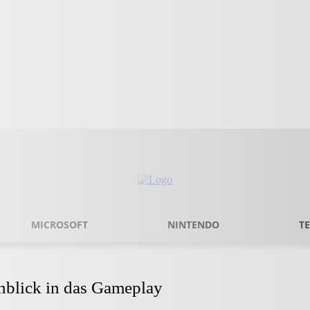
MICROSOFT
NINTENDO
T
nblick in das Gameplay