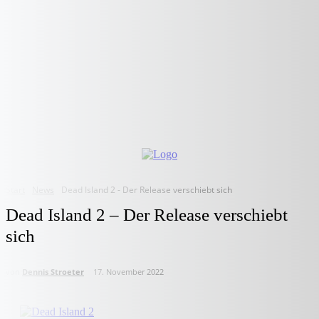
Start
News
Dead Island 2 - Der Release verschiebt sich
Dead Island 2 – Der Release verschiebt
sich
von
Dennis Stroeter
17. November 2022