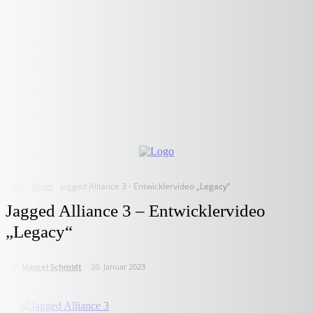
Start
News
Jagged Alliance 3 - Entwicklervideo „Legacy“
Jagged Alliance 3 – Entwicklervideo
„Legacy“
von
Marcel Schmidt
20. Januar 2023