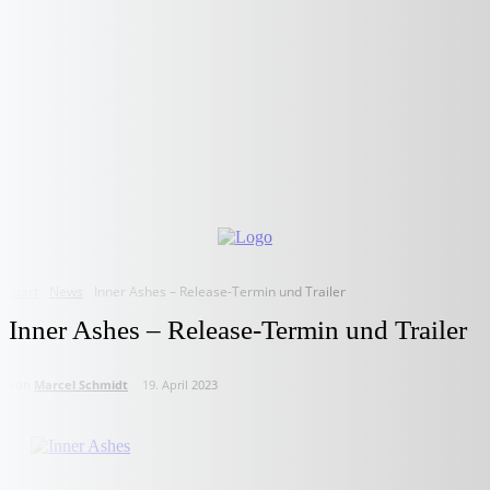
Start
News
Inner Ashes – Release-Termin und Trailer
Inner Ashes – Release-Termin und Trailer
von
Marcel Schmidt
19. April 2023