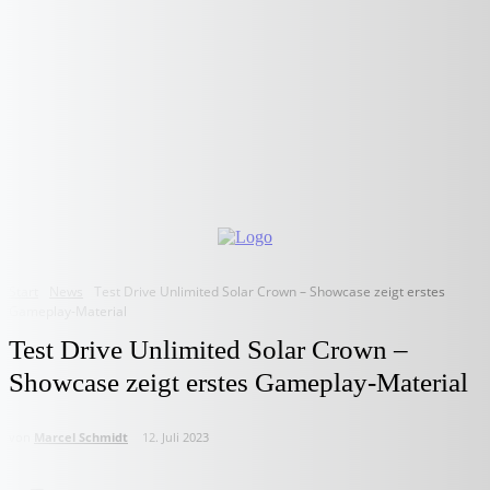
Start
News
Test Drive Unlimited Solar Crown – Showcase zeigt erstes
Gameplay-Material
Test Drive Unlimited Solar Crown –
Showcase zeigt erstes Gameplay-Material
von
Marcel Schmidt
12. Juli 2023