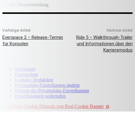
Quelle: Pressemitteilung
Vorheriger Artikel
Nächster Artikel
Everspace 2 – Release-Termin
Ride 5 – Walkthrough-Trailer
für Konsolen
und Informationen über den
Karrieremodus
Impressum
Datenschutz
Kontakt / Redaktion
Privatsphäre-Einstellungen ändern
Historie der Privatsphäre-Einstellungen
Einwilligungen widerrufen
WordPress Cookie Hinweis von Real Cookie Banner