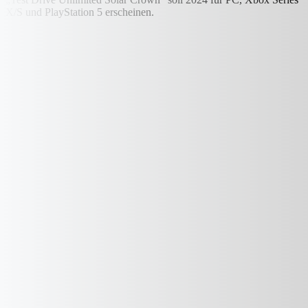
X/S und PlayStation 5 erscheinen.