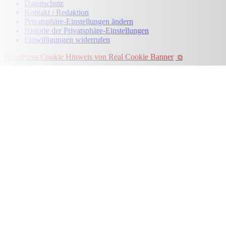
Datenschutz
Kontakt / Redaktion
Privatsphäre-Einstellungen ändern
Historie der Privatsphäre-Einstellungen
Einwilligungen widerrufen
WordPress Cookie Hinweis von Real Cookie Banner