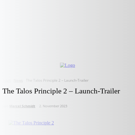
Start
News
The Talos Principle 2 – Launch-Trailer
The Talos Principle 2 – Launch-Trailer
von
Marcel Schmidt
2. November 2023