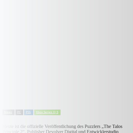
News
PC
PS5
Xbox Series X|S
Heute ist die offizielle Veröffentlichung des Puzzlers „The Talos
Principle 2“. Publisher Devolver Digital und Entwicklerstudio