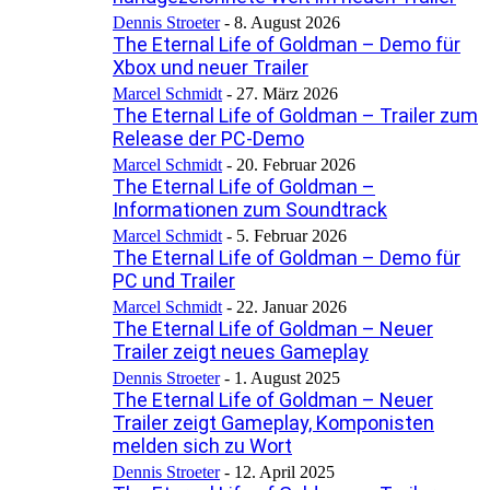
Dennis Stroeter
-
8. August 2026
The Eternal Life of Goldman – Demo für
Xbox und neuer Trailer
Marcel Schmidt
-
27. März 2026
The Eternal Life of Goldman – Trailer zum
Release der PC-Demo
Marcel Schmidt
-
20. Februar 2026
The Eternal Life of Goldman –
Informationen zum Soundtrack
Marcel Schmidt
-
5. Februar 2026
The Eternal Life of Goldman – Demo für
PC und Trailer
Marcel Schmidt
-
22. Januar 2026
The Eternal Life of Goldman – Neuer
Trailer zeigt neues Gameplay
Dennis Stroeter
-
1. August 2025
The Eternal Life of Goldman – Neuer
Trailer zeigt Gameplay, Komponisten
melden sich zu Wort
Dennis Stroeter
-
12. April 2025