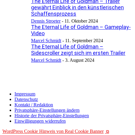
The Eternal Life of Goldman – Trailer
gewährt Einblick in den künstlerischen
Schaffensprozess
Dennis Stroeter
-
11. Oktober 2024
The Eternal Life of Goldman – Gameplay-
Video
Marcel Schmidt
-
11. September 2024
The Eternal Life of Goldman –
Sidescroller zeigt sich im ersten Trailer
Marcel Schmidt
-
3. August 2024
Impressum
Datenschutz
Kontakt / Redaktion
Privatsphäre-Einstellungen ändern
Historie der Privatsphäre-Einstellungen
Einwilligungen widerrufen
WordPress Cookie Hinweis von Real Cookie Banner