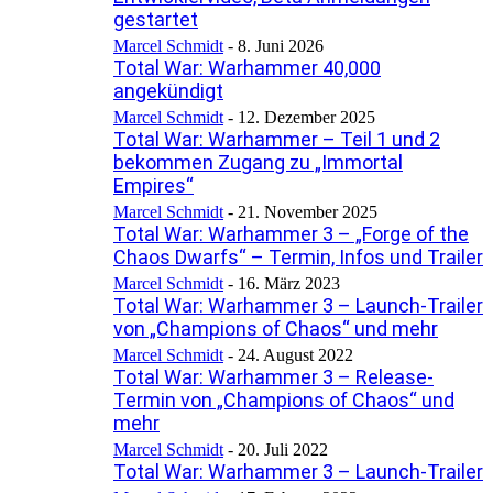
gestartet
Marcel Schmidt
-
8. Juni 2026
Total War: Warhammer 40,000
angekündigt
Marcel Schmidt
-
12. Dezember 2025
Total War: Warhammer – Teil 1 und 2
bekommen Zugang zu „Immortal
Empires“
Marcel Schmidt
-
21. November 2025
Total War: Warhammer 3 – „Forge of the
Chaos Dwarfs“ – Termin, Infos und Trailer
Marcel Schmidt
-
16. März 2023
Total War: Warhammer 3 – Launch-Trailer
von „Champions of Chaos“ und mehr
Marcel Schmidt
-
24. August 2022
Total War: Warhammer 3 – Release-
Termin von „Champions of Chaos“ und
mehr
Marcel Schmidt
-
20. Juli 2022
Total War: Warhammer 3 – Launch-Trailer