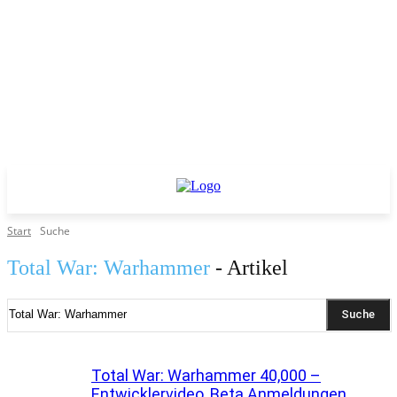
Start
Suche
Total War: Warhammer
- Artikel
Suche
Total War: Warhammer 40,000 –
Entwicklervideo, Beta Anmeldungen