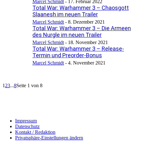
Marcel Schmidt
-
17. Februar 2022
Total War: Warhammer 3 – Chaosgott
Slaanesh im neuen Trailer
Marcel Schmidt
-
8. Dezember 2021
Total War: Warhammer 3 – Die Armeen
des Nurgle im neuen Trailer
Marcel Schmidt
-
18. November 2021
Total War: Warhammer 3 – Release-
Termin und Preorder-Bonus
Marcel Schmidt
-
4. November 2021
1
2
3
...
8
Seite 1 von 8
Impressum
Datenschutz
Kontakt / Redaktion
Privatsphäre-Einstellungen ändern