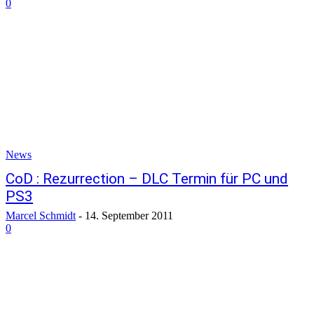
0
News
CoD : Rezurrection – DLC Termin für PC und
PS3
Marcel Schmidt
-
14. September 2011
0