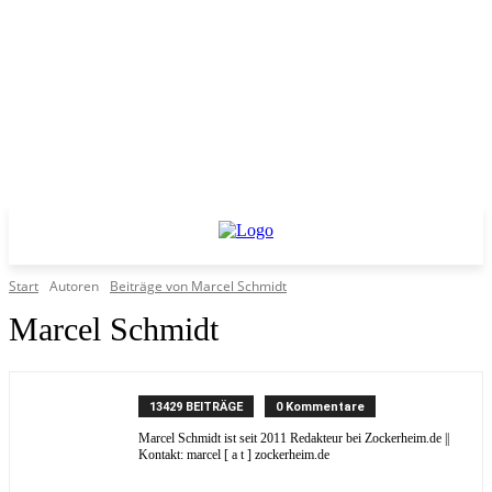
Start
Autoren
Beiträge von Marcel Schmidt
Marcel Schmidt
13429 BEITRÄGE
0 Kommentare
Marcel Schmidt ist seit 2011 Redakteur bei Zockerheim.de ||
Kontakt: marcel [ a t ] zockerheim.de