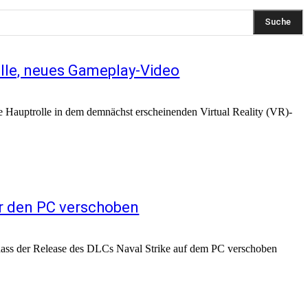
Suche
olle, neues Gameplay-Video
 Hauptrolle in dem demnächst erscheinenden Virtual Reality (VR)-
ür den PC verschoben
dass der Release des DLCs Naval Strike auf dem PC verschoben