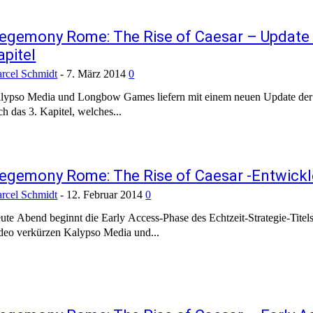
egemony Rome: The Rise of Caesar – Update 
apitel
rcel Schmidt
-
7. März 2014
0
lypso Media und Longbow Games liefern mit einem neuen Update der Ea
ch das 3. Kapitel, welches...
egemony Rome: The Rise of Caesar -Entwickle
rcel Schmidt
-
12. Februar 2014
0
ute Abend beginnt die Early Access-Phase des Echtzeit-Strategie-Tit
deo verkürzen Kalypso Media und...