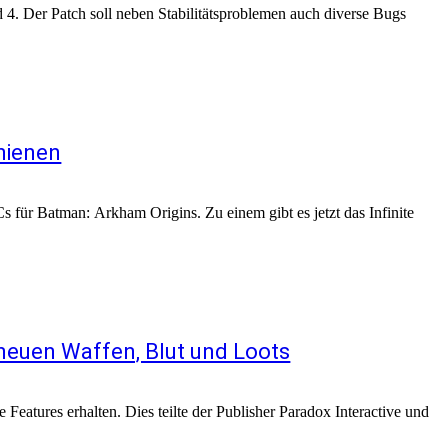
d 4. Der Patch soll neben Stabilitätsproblemen auch diverse Bugs
hienen
s für Batman: Arkham Origins. Zu einem gibt es jetzt das Infinite
 neuen Waffen, Blut und Loots
eatures erhalten. Dies teilte der Publisher Paradox Interactive und