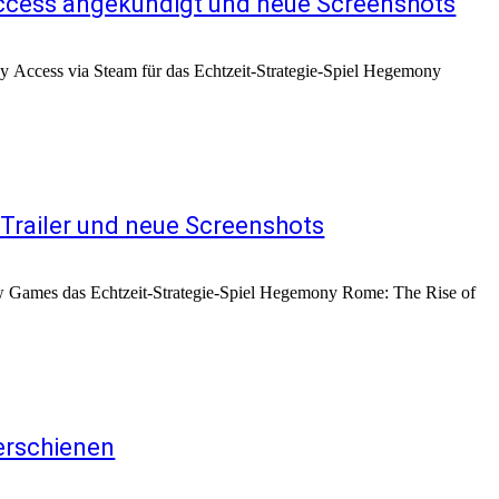
ccess angekündigt und neue Screenshots
 Access via Steam für das Echtzeit-Strategie-Spiel Hegemony
Trailer und neue Screenshots
 Games das Echtzeit-Strategie-Spiel Hegemony Rome: The Rise of
 erschienen