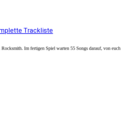
mplette Trackliste
on Rocksmith. Im fertigen Spiel warten 55 Songs darauf, von euch