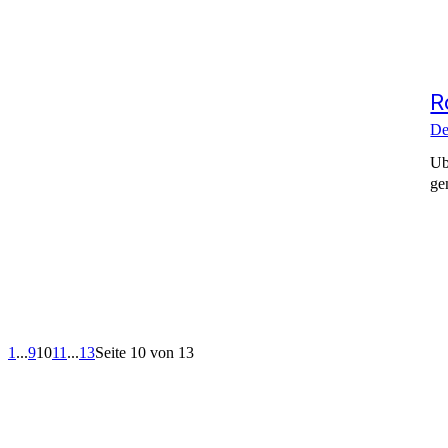
R
De
Ub
ge
1
...
9
10
11
...
13
Seite 10 von 13