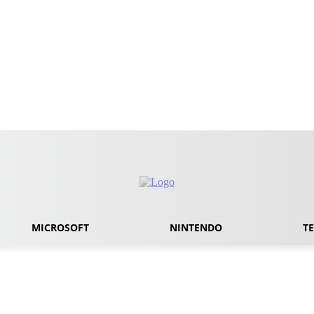
MICROSOFT
NINTENDO
T