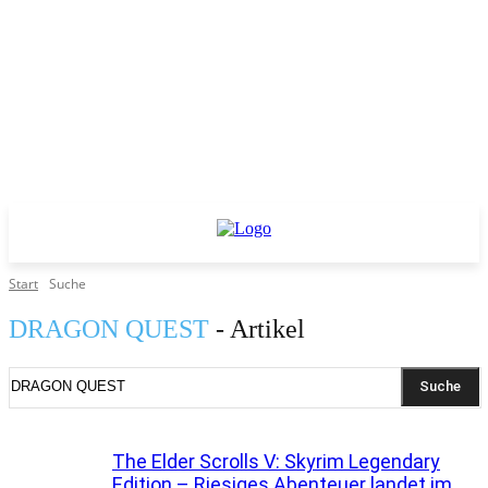
Start
Suche
DRAGON QUEST
- Artikel
Suche
The Elder Scrolls V: Skyrim Legendary
Edition – Riesiges Abenteuer landet im