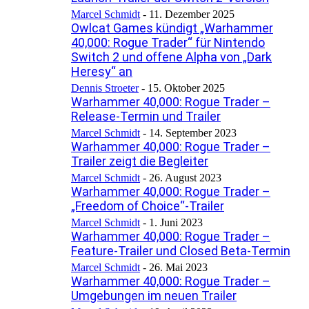
Marcel Schmidt
-
11. Dezember 2025
Owlcat Games kündigt „Warhammer
40,000: Rogue Trader“ für Nintendo
Switch 2 und offene Alpha von „Dark
Heresy“ an
Dennis Stroeter
-
15. Oktober 2025
Warhammer 40,000: Rogue Trader –
Release-Termin und Trailer
Marcel Schmidt
-
14. September 2023
Warhammer 40,000: Rogue Trader –
Trailer zeigt die Begleiter
Marcel Schmidt
-
26. August 2023
Warhammer 40,000: Rogue Trader –
„Freedom of Choice“-Trailer
Marcel Schmidt
-
1. Juni 2023
Warhammer 40,000: Rogue Trader –
Feature-Trailer und Closed Beta-Termin
Marcel Schmidt
-
26. Mai 2023
Warhammer 40,000: Rogue Trader –
Umgebungen im neuen Trailer