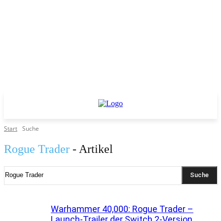
Start
Suche
Rogue Trader
- Artikel
Suche
Warhammer 40,000: Rogue Trader –
Launch-Trailer der Switch 2-Version