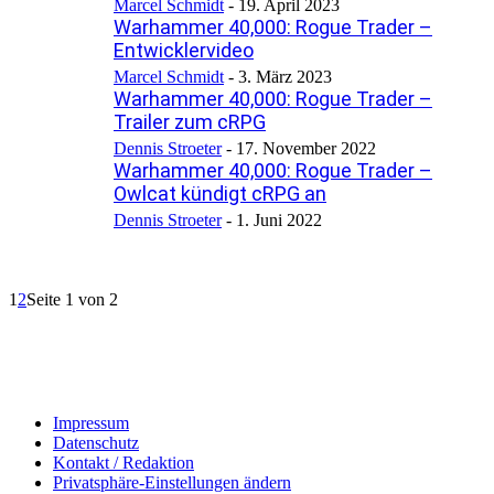
Marcel Schmidt
-
19. April 2023
Warhammer 40,000: Rogue Trader –
Entwicklervideo
Marcel Schmidt
-
3. März 2023
Warhammer 40,000: Rogue Trader –
Trailer zum cRPG
Dennis Stroeter
-
17. November 2022
Warhammer 40,000: Rogue Trader –
Owlcat kündigt cRPG an
Dennis Stroeter
-
1. Juni 2022
1
2
Seite 1 von 2
Impressum
Datenschutz
Kontakt / Redaktion
Privatsphäre-Einstellungen ändern