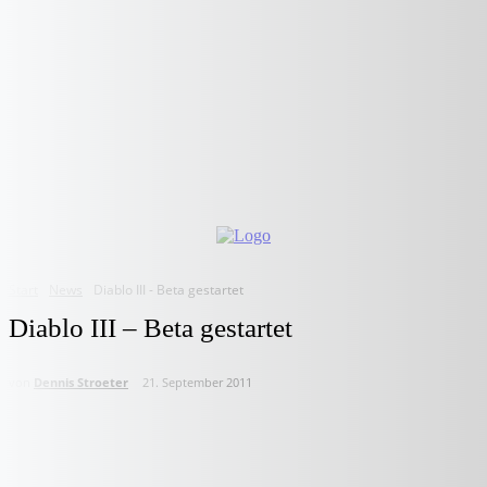
Start
News
Diablo III - Beta gestartet
Diablo III – Beta gestartet
von
Dennis Stroeter
21. September 2011