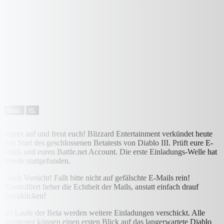
News
PC
Atmet auf und freut euch! Blizzard Entertainment verkündet heute
den Start des geschlossenen Betatests von Diablo III. Prüft eure E-
Mails und euren Battle.net Account. Die erste Einladungs-Welle hat
bereits stattgefunden.
Doch Vorsicht! Fallt bitte nicht auf gefälschte E-Mails rein!
Kontrolliert lieber die Echtheit der Mails, anstatt einfach drauf
loszuklicken!
Im Laufe der Beta werden weitere Einladungen verschickt. Alle
Betatester können einen ersten Blick auf das langerwartete Diablo