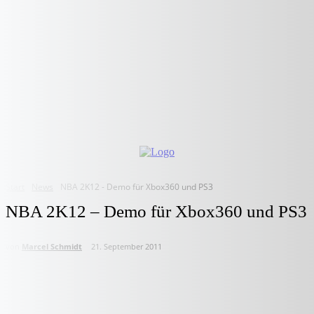
Start
News
NBA 2K12 - Demo für Xbox360 und PS3
NBA 2K12 – Demo für Xbox360 und PS3
von
Marcel Schmidt
21. September 2011