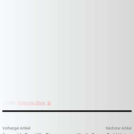
Quelle:
Bethesda Blog
Vorheriger Artikel
Nächster Artikel