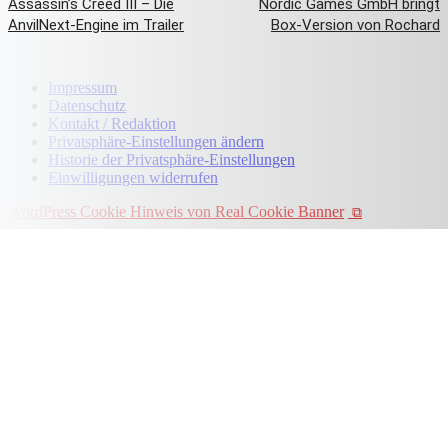
Assassin’s Creed III – Die
Nordic Games GmbH bringt
AnvilNext-Engine im Trailer
Box-Version von Rochard
Impressum
Datenschutz
Kontakt / Redaktion
Privatsphäre-Einstellungen ändern
Historie der Privatsphäre-Einstellungen
Einwilligungen widerrufen
WordPress Cookie Hinweis von Real Cookie Banner