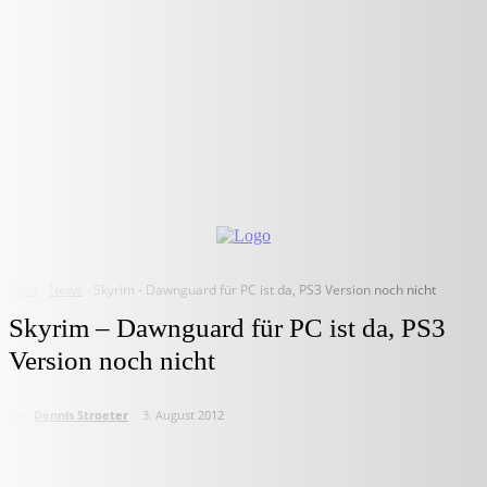
Start
News
Skyrim - Dawnguard für PC ist da, PS3 Version noch nicht
Skyrim – Dawnguard für PC ist da, PS3
Version noch nicht
von
Dennis Stroeter
3. August 2012